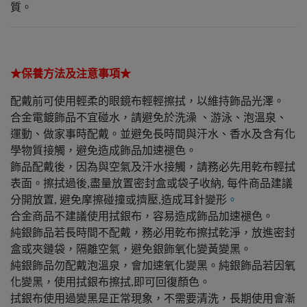
質。
★保養方法及注意事項★
配戴前可使用輕柔的眼鏡布輕輕擦拭，以維持飾品光澤。
合金電鍍飾品不宜碰水，請避免於洗澡 、游泳、泡溫泉、
運動、做家事時配戴。並避免長時間與汗水、香水及含有化
學物質接觸，避免造成飾品加速褪色。
飾品配戴後，因為與空氣及汗水接觸，請務必先用乾布輕拭
表面。擦拭過後,盡量放置密封盒或袋子收納, 每件商品建議
分開放置, 避免摩擦碰撞或擠壓,造成耳針變形
。
合金商品不建議使用拭銀布，容易造成飾品加速褪色。
純銀飾品若長時間不配戴，務必用乾布擦拭乾淨，放進密封
盒或夾鏈袋，隔離空氣，避免銀飾氧化變黃變黑。
純銀飾品勿配戴泡溫泉，會加速氧化變黑。純銀飾品若因氧
化變黑，使用拭銀布擦拭,即可回復顏色。
拭銀布使用過變黑是正常現象，不需要清洗，長期使用會漸