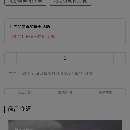
-95/金色 配黑色
-96/銀色 配黑色
此商品參與的優惠活動
【飾品】任選三件NT$290
此商品 「 最高 」可以折抵紅利
0
點 (約等於
NT$0
)
商品介紹
規格說明
運送方式
商品介紹