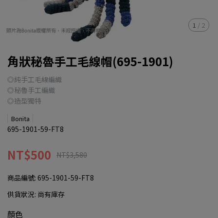
1
/
2
角狀秘魯手工毛線帽(695-1901)
◎純手工毛線編織
◎秘魯手工編織
◎造型獨特
Bonita
695-1901-59-FT8
NT$500
NT$3,580
商品編號:
695-1901-59-FT8
供貨狀況:
尚有庫存
顏色