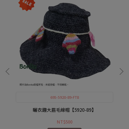
695-5920-89-FT8
曬衣趣大眉毛線帽【5920-89】
NT$500