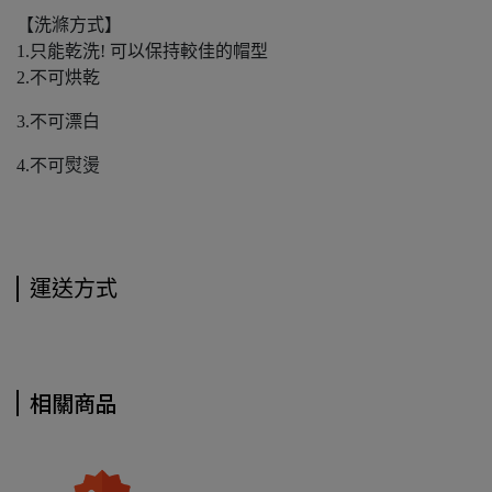
【洗滌方式】
1.只能乾洗! 可以保持較佳的帽型
2.不可烘乾
3.不可漂白
4.不可熨燙
運送方式
相關商品