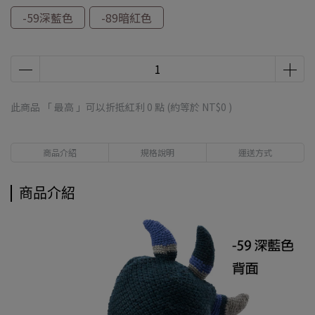
-59深藍色
-89暗紅色
此商品 「 最高 」可以折抵紅利
0
點 (約等於
NT$0
)
商品介紹
規格說明
運送方式
商品介紹