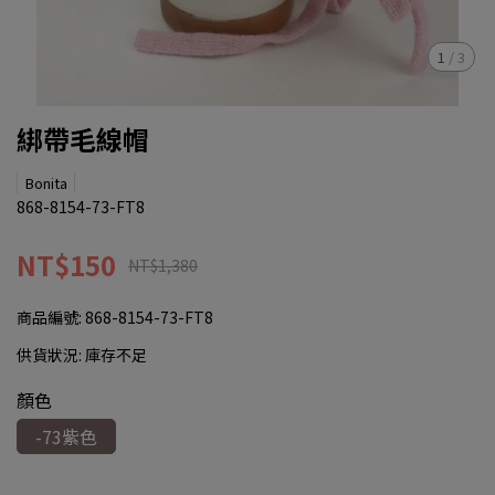
1
/
3
綁帶毛線帽
Bonita
868-8154-73-FT8
NT$150
NT$1,380
商品編號:
868-8154-73-FT8
供貨狀況:
庫存不足
顏色
-73紫色