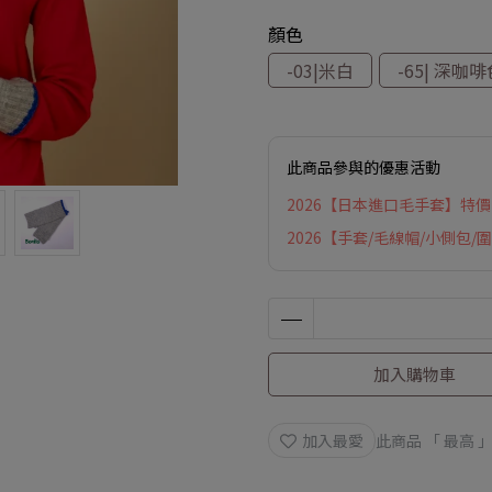
顏色
-03|米白
-65| 深咖
此商品參與的優惠活動
2026【日本進口毛手套】特價N
2026【手套/毛線帽/小側包/圍
加入購物車
加入最愛
此商品 「 最高