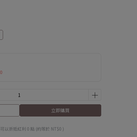
0
立即購買
 」可以折抵紅利
0
點 (約等於
NT$0
)