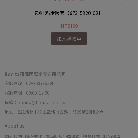
顏料貓冷暖套【673-5320-02】
NT$109
加入購物車
Bonita葆倪國際企業有限公司
客服專線：02-2697-6208
客服時間：09:00-17:00
信箱：bonita@bonita.com.tw
地址：221新北市汐止區新台五路一段99號28樓之六
About us
關於我們
購物須知
購物點數使用規範
退貨規範
我的帳戶