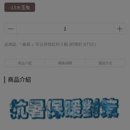
-13水玉兔
此商品 「 最高 」可以折抵紅利
0
點 (約等於
NT$0
)
商品介紹
規格說明
運送方式
商品介紹