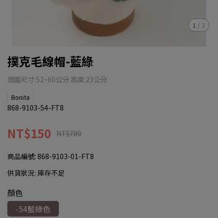
1
/
2
撲克毛線帽-藍綠
頭圍尺寸:52~60公分 高度:23公分
Bonita
868-9103-54-FT8
NT$150
NT$780
商品編號:
868-9103-01-FT8
供貨狀況:
庫存不足
顏色
-54藍綠色