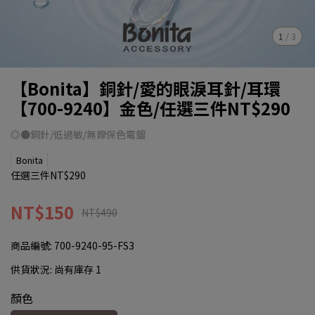
1
/
3
【Bonita】銅針/愛的眼淚耳針/耳環
【700-9240】金色/任選三件NT$290
◎●銅針/低過敏/無鎳保色電鍍
Bonita
任選三件NT$290
NT$150
NT$490
商品編號:
700-9240-95-FS3
供貨狀況:
尚有庫存 1
顏色