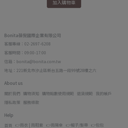
加入購物車
Bonita葆倪國際企業有限公司
客服專線：02-2697-6208
客服時間：09:00-17:00
信箱：bonita@bonita.com.tw
地址：221新北市汐止區新台五路一段99號28樓之六
About us
關於我們
購物須知
購物點數使用規範
退貨規範
我的帳戶
隱私政策
服務條款
Help
👉雨衣 | 雨鞋套
👉雨陽傘
👉帽子/髮帶
👉包包
首頁