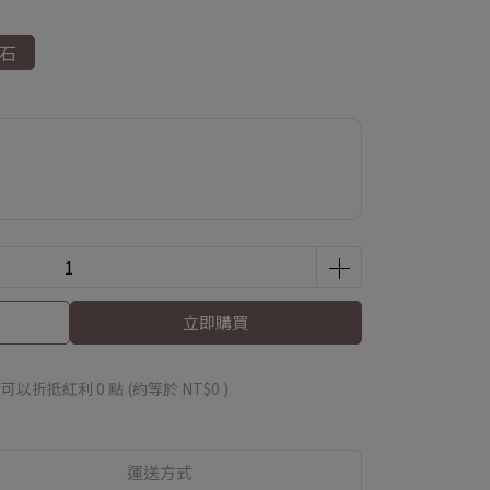
長石
立即購買
 」可以折抵紅利
0
點 (約等於
NT$0
)
運送方式