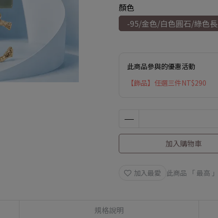
顏色
-95/金色/白色圓石/綠色
此商品參與的優惠活動
【飾品】任選三件NT$290
加入購物車
加入最愛
此商品 「 最高
規格說明