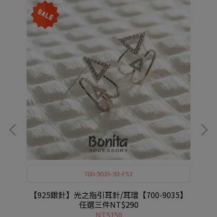
700-9035-93-FS3
選三
【925銀針】光之指引耳針/耳環【700-9035】
任選三件NT$290
NT$150