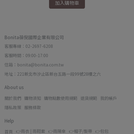
加入購物車
Bonita葆倪國際企業有限公司
客服專線：02-2697-6208
客服時間：09:00-17:00
信箱：bonita@bonita.com.tw
地址：221新北市汐止區新台五路一段99號28樓之六
About us
關於我們
購物須知
購物點數使用規範
退貨規範
我的帳戶
隱私政策
服務條款
Help
👉雨衣 | 雨鞋套
👉雨陽傘
👉帽子/髮帶
👉包包
首頁