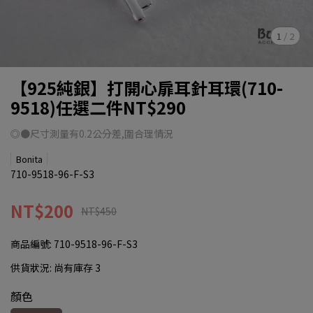
1
/
2
【925純銀】打開心扉耳針耳環(710-
9518)任選二件NT$290
◎●尺寸測量有0.2公分差,圍合理情況
Bonita
710-9518-96-F-S3
NT$200
NT$450
商品編號:
710-9518-96-F-S3
供貨狀況:
尚有庫存 3
顏色