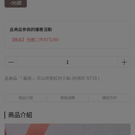
-96銀
此商品參與的優惠活動
【飾品】任選二件NT$290
此商品 「 最高 」可以折抵紅利
0
點 (約等於
NT$0
)
商品介紹
規格說明
運送方式
商品介紹