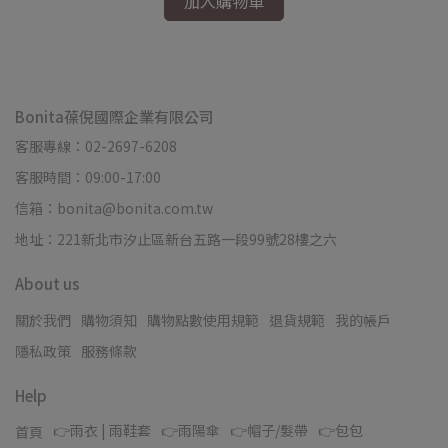
加入購物車
Bonita葆倪國際企業有限公司
客服專線：02-2697-6208
客服時間：09:00-17:00
信箱：bonita@bonita.com.tw
地址：221新北市汐止區新台五路一段99號28樓之六
About us
關於我們
購物須知
購物點數使用規範
退貨規範
我的帳戶
隱私政策
服務條款
Help
👉雨衣 | 雨鞋套
👉雨陽傘
👉帽子/髮帶
👉包包
首頁