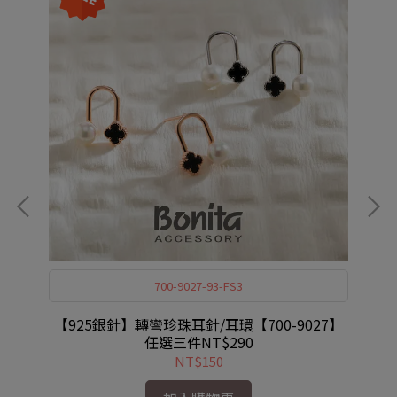
700-9027-93-FS3
【925銀針】轉彎珍珠耳針/耳環【700-9027】
【
任選三件NT$290
NT$150