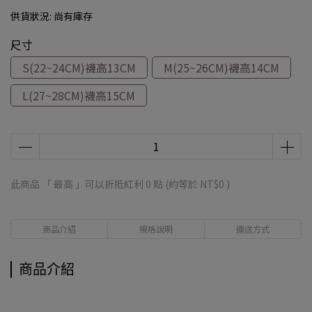
供貨狀況:
尚有庫存
尺寸
S(22~24CM)襪高13CM
M(25~26CM)襪高14CM
L(27~28CM)襪高15CM
此商品 「 最高 」可以折抵紅利
0
點 (約等於
NT$0
)
商品介紹
規格說明
運送方式
商品介紹