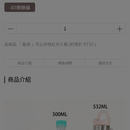
-83眼鏡貓
此商品 「 最高 」可以折抵紅利
0
點 (約等於
NT$0
)
商品介紹
規格說明
運送方式
商品介紹